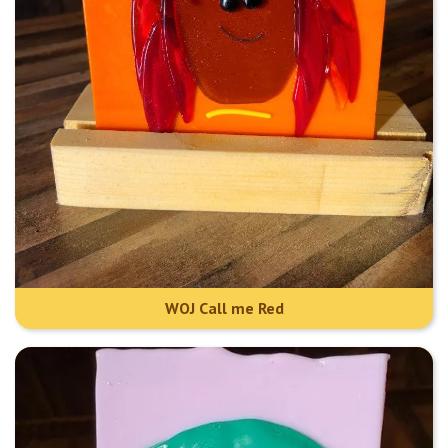
WOJ Call me Red