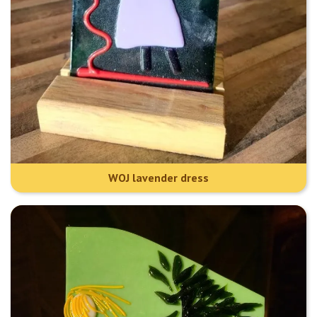
WOJ lavender dress