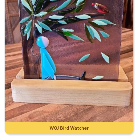
WOJ Bird Watcher