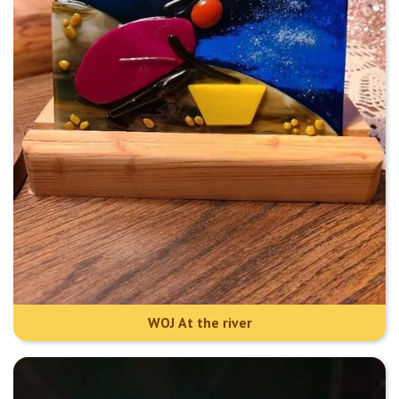
WOJ At the river