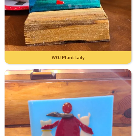
WOJ Plant lady