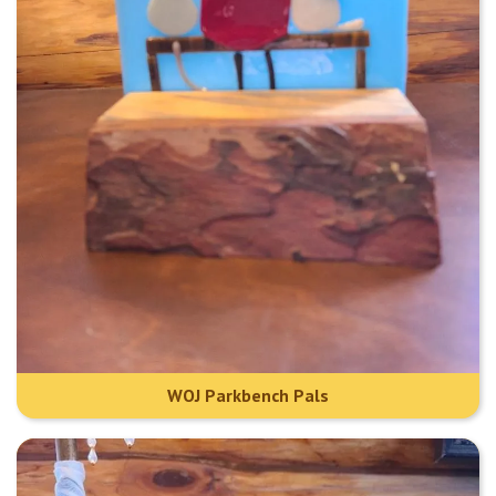
WOJ Parkbench Pals