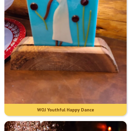
WOJ Youthful Happy Dance