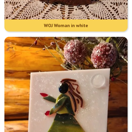
WOJ Woman in white