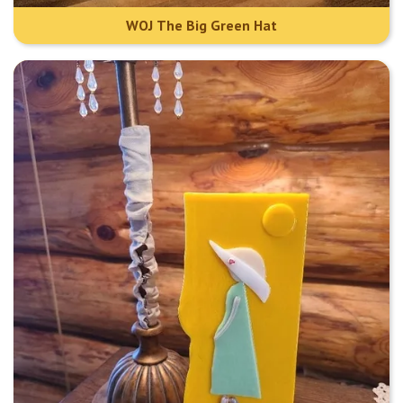
WOJ The Big Green Hat