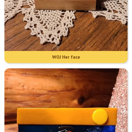
WOJ Her face