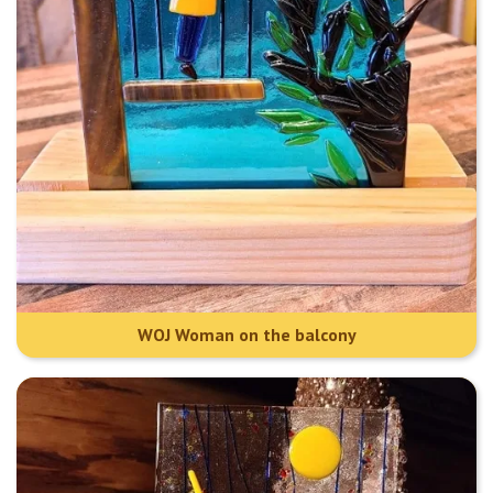
WOJ Woman on the balcony