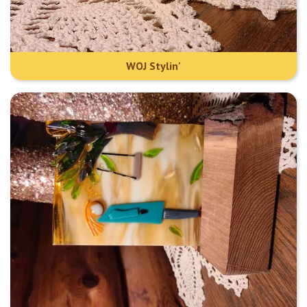
WOJ Stylin'