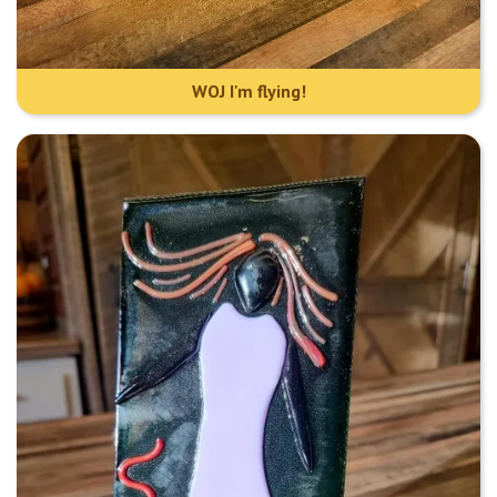
WOJ I'm flying!