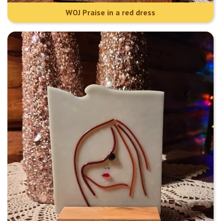
WOJ Praise in a red dress